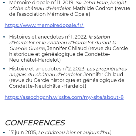
Mémoire d'opale n°11, 2019,
Sir John Hare, knight
of the château d’Hardelot
, Mathilde Codron (revue
de l’association Mémoire d’Opale)
https://www.memoiredopale.fr/
Histoires et anecdotes n°1, 2022,
la station
d’Hardelot et le château d’Hardelot durant la
Grande Guerre
, Jennifer Chilaud (revue du Cercle
historique et généalogique de Condette-
Neufchâtel-Hardelot)
Histoire et anecdotes n°2, 2023,
Les propriétaires
anglais du château d’Hardelot
, Jennifer Chilaud
(revue du Cercle historique et généalogique de
Condette-Neufchâtel-Hardelot)
https://assochgcnh.wixsite.com/my-site/about-8
CONFERENCES
17 juin 2015,
Le château hier et aujourd’hui
,