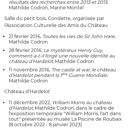
résultats des recherches entre 2013 et 2015
,
Mathilde Codron, Marine Montel
Salle du petit bois, Condette, organisée par
l’Association Culturelle des Amis du Château
21 février 2016,
Toutes les vies de Sir John Hare
,
Mathilde Codron
28 février 2016
, Le mystérieux Henry Guy,
comment-a-t-il forgé une nouvelle identité au
château d’Hardelot
, Mathilde Codron
11 novembre 2016,
The castle at war, le château
ère
d’Hardelot pendant la 1
Guerre Mondiale,
Mathilde Codron
Château d’Hardelot
11 décembre 2022,
William Morris au château
d’Hardelot
, Mathilde Codron, dans le cadre de
l'exposition temporaire "William Morris, l'art dans
tout" présentée au musée La Piscine de Roubaix
(8 octobre 2022 - 8 janvier 2023)