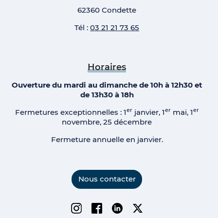
62360 Condette
Tél :
03 21 21 73 65
Horaires
Ouverture du mardi au dimanche de 10h à 12h30 et
de 13h30 à 18h
er
er
er
Fermetures exceptionnelles : 1
janvier, 1
mai, 1
novembre, 25 décembre
Fermeture annuelle en janvier.
Nous contacter
Instagram
Facebook
Linkedin
Twitter