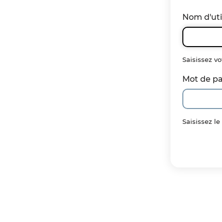
Nom d'uti
Saisissez vo
Mot de p
Saisissez l