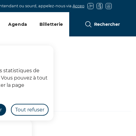
entendant ou sourd, appelez-nous via
Acceo
Agenda
Billetterie
Rechercher
s statistiques de
s. Vous pouvez à tout
er la page
r
Tout refuser