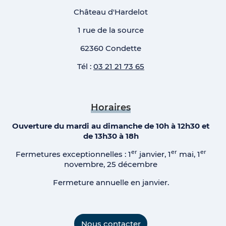
Château d'Hardelot
1 rue de la source
62360 Condette
Tél :
03 21 21 73 65
Horaires
Ouverture du mardi au dimanche de 10h à 12h30 et
de 13h30 à 18h
er
er
er
Fermetures exceptionnelles : 1
janvier, 1
mai, 1
novembre, 25 décembre
Fermeture annuelle en janvier.
Nous contacter