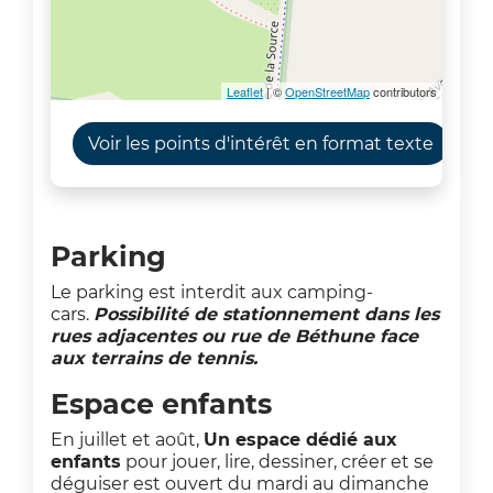
Leaflet
| ©
OpenStreetMap
contributors
Voir les points d'intérêt en format texte
Parking
Le parking est interdit aux camping-
cars.
Possibilité de stationnement dans les
rues adjacentes ou rue de Béthune face
aux terrains de tennis.
Espace enfants
En juillet et août,
Un espace dédié aux
enfants
pour jouer, lire, dessiner, créer et se
déguiser est ouvert du mardi au dimanche