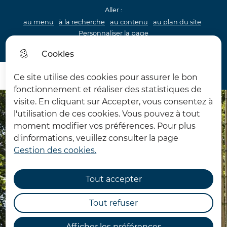
Aller :
au menu
à la recherche
au contenu
au plan du site
Personnaliser la page
Acceo
Cookies
Menu princip
Menu
Ce site utilise des cookies pour assurer le bon
Château d'Hardelot
fonctionnement et réaliser des statistiques de
visite. En cliquant sur Accepter, vous consentez à
l'utilisation de ces cookies. Vous pouvez à tout
moment modifier vos préférences. Pour plus
d'informations, veuillez consulter la page
Gestion des cookies.
Tout accepter
Tout refuser
Afficher les préférences