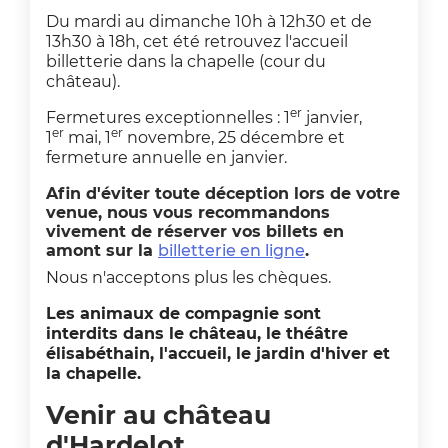
Du mardi au dimanche 10h à 12h30 et de
13h30 à 18h, cet été retrouvez l'accueil
billetterie dans la chapelle (cour du
château).
er
Fermetures exceptionnelles : 1
janvier,
er
er
1
mai, 1
novembre, 25 décembre et
fermeture annuelle en janvier.
Afin d'éviter toute déception lors de votre
venue, nous vous recommandons
vivement de réserver vos billets en
amont sur la
billetterie en ligne
.
Nous n'acceptons plus les chèques.
Les animaux de compagnie sont
interdits dans le château, le théâtre
élisabéthain, l'accueil, le jardin d'hiver et
la chapelle.
Venir au château
d'Hardelot