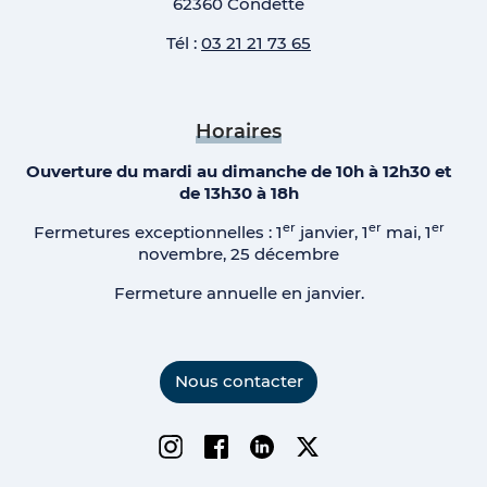
62360 Condette
Tél :
03 21 21 73 65
Horaires
Ouverture du mardi au dimanche de 10h à 12h30 et
de 13h30 à 18h
er
er
er
Fermetures exceptionnelles : 1
janvier, 1
mai, 1
novembre, 25 décembre
Fermeture annuelle en janvier.
Nous contacter
Instagram
Facebook
Linkedin
Twitter