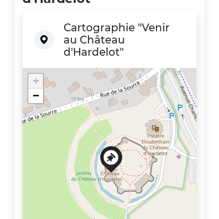
Cartographie "Venir
au Château
d'Hardelot"
+
−