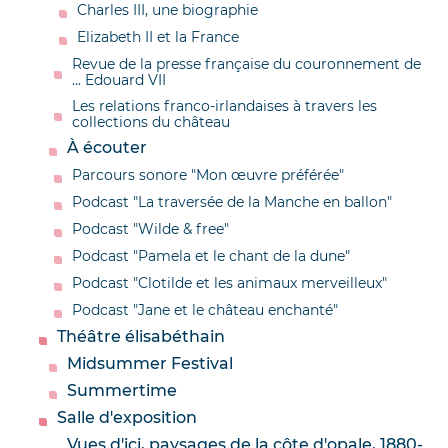
Charles III, une biographie
Elizabeth II et la France
Revue de la presse française du couronnement de
... Edouard VII
Les relations franco-irlandaises à travers les
collections du château
À écouter
Parcours sonore "Mon œuvre préférée"
Podcast "La traversée de la Manche en ballon"
Podcast "Wilde & free"
Podcast "Pamela et le chant de la dune"
Podcast "Clotilde et les animaux merveilleux"
Podcast "Jane et le château enchanté"
Théâtre élisabéthain
Midsummer Festival
Summertime
Salle d'exposition
Vues d'ici, paysages de la côte d'opale, 1880-