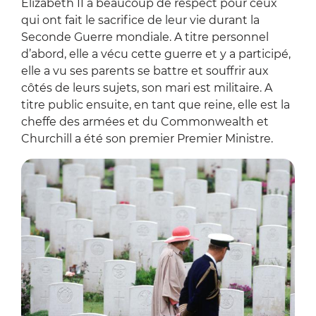
Elizabeth II a beaucoup de respect pour ceux
qui ont fait le sacrifice de leur vie durant la
Seconde Guerre mondiale. A titre personnel
d’abord, elle a vécu cette guerre et y a participé,
elle a vu ses parents se battre et souffrir aux
côtés de leurs sujets, son mari est militaire. A
titre public ensuite, en tant que reine, elle est la
cheffe des armées et du Commonwealth et
Churchill a été son premier Premier Ministre.
Zoo