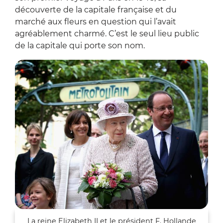
découverte de la capitale française et du
marché aux fleurs en question qui l’avait
agréablement charmé. C’est le seul lieu public
de la capitale qui porte son nom.
Zoo
La reine Elizabeth II et le président F. Hollande