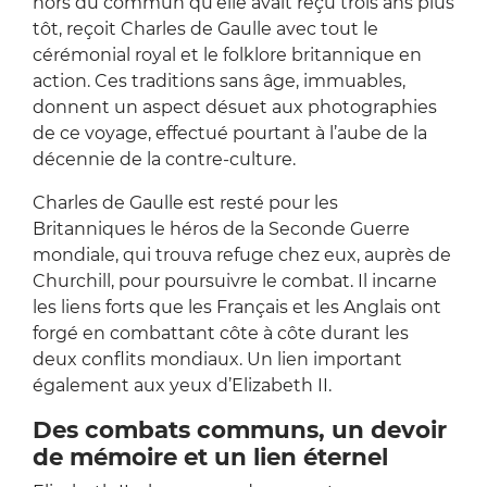
hors du commun qu’elle avait reçu trois ans plus
tôt, reçoit Charles de Gaulle avec tout le
cérémonial royal et le folklore britannique en
action. Ces traditions sans âge, immuables,
donnent un aspect désuet aux photographies
de ce voyage, effectué pourtant à l’aube de la
décennie de la contre-culture.
Charles de Gaulle est resté pour les
Britanniques le héros de la Seconde Guerre
mondiale, qui trouva refuge chez eux, auprès de
Churchill, pour poursuivre le combat. Il incarne
les liens forts que les Français et les Anglais ont
forgé en combattant côte à côte durant les
deux conflits mondiaux. Un lien important
également aux yeux d’Elizabeth II.
Des combats communs, un devoir
de mémoire et un lien éternel