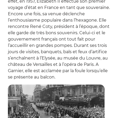
effet, en 1957, Elizabeth II effectue son premier
voyage d’état en France en tant que souveraine.
Encore une fois, sa venue déclenche
l’enthousiasme populaire dans l’hexagone. Elle
rencontre René Coty, président à l’époque, dont
elle garde de très bons souvenirs. Celui-ci et le
gouvernement français ont tout fait pour
l’accueillir en grandes pompes. Durant ses trois
jours de visites, banquets, bals et feux d’artifice
s’enchaînent à l’Elysée, au musée du Louvre, au
château de Versailles et à l’opéra de Paris. A
Garnier, elle est acclamée par la foule lorsqu’elle
se présente au balcon.
Zoom s