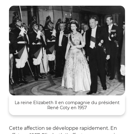
Zoo
La reine Elizabeth II en compagnie du président
René Coty en 1957
Cette affection se développe rapidement. En