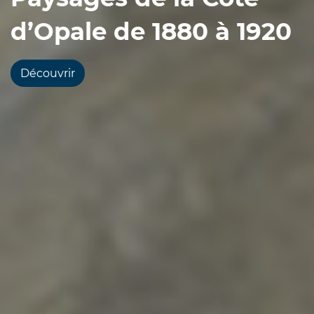
d’Opale de 1880 à 1920
Exposition temporaire / VUES D’ICI : Paysa
Découvrir