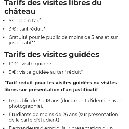
Tarifs des visites libres du
château
5 € : plein tarif
3 € : tarif réduit*
Gratuité pour le public de moins de 3 ans et sur
justificatif**
Tarifs des visites guidées
10 € : visite guidée
5 € : visite guidée au tarif réduit*
*
Tarif réduit
pour les visites guidées ou visites
libres
sur présentation d’un justificatif
:
Le public de 3 à 18 ans (document d'identité avec
photographie),
Étudiants de moins de 26 ans (sur présentation
de la carte
d'étudiant),
Demandeurs d'emploi (sur présentation d'un