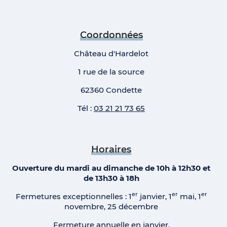
Coordonnées
Château d'Hardelot
1 rue de la source
62360 Condette
Tél :
03 21 21 73 65
Horaires
Ouverture du mardi au dimanche de 10h à 12h30 et
de 13h30 à 18h
er
er
er
Fermetures exceptionnelles : 1
janvier, 1
mai, 1
novembre, 25 décembre
Fermeture annuelle en janvier.