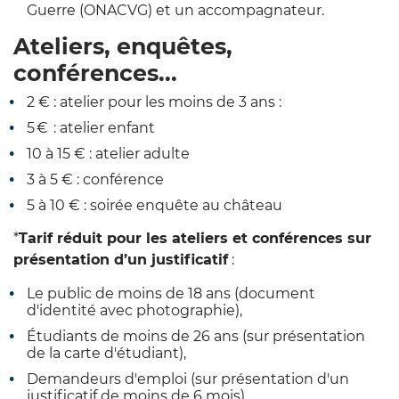
Guerre (ONACVG) et un
accompagnateur.
Ateliers, enquêtes,
conférences...
2 € : atelier pour les moins de 3 ans :
5 € : atelier enfant
10 à 15 € : atelier adulte
3 à 5 € : conférence
5 à 10 € : soirée enquête au château
*
Tarif réduit
pour les ateliers et conférences
sur
présentation d’un justificatif
:
Le public de moins de 18 ans (document
d'identité avec
photographie),
Étudiants de moins de 26 ans (sur présentation
de la carte
d
'
étudiant),
Demandeurs d'emploi (sur présentation d'un
justificatif de moins de 6
mois).