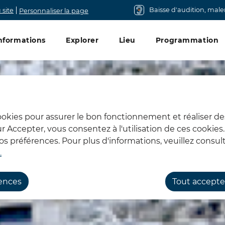
Baisse d'audition, mal
 site
Personnaliser la page
u principal
nformations
Explorer
Lieu
Programmation
cookies pour assurer le bon fonctionnement et réaliser de
sur Accepter, vous consentez à l'utilisation de ces cookie
 préférences. Pour plus d'informations, veuillez consult
.
rences
Tout accepte