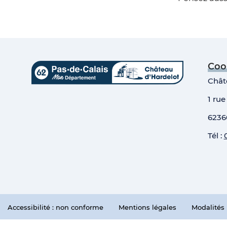
Coo
Chât
1 rue
6236
Tél :
Accessibilité : non conforme
Mentions légales
Modalités 