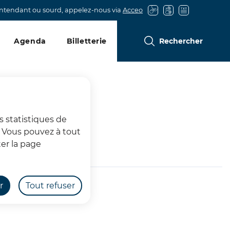
entendant ou sourd, appelez-nous via
Acceo
Agenda
Billetterie
Rechercher
s statistiques de
s. Vous pouvez à tout
er la page
r
Tout refuser