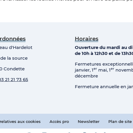
rdonnées
Horaires
eau d'Hardelot
Ouverture du mardi au 
de 10h à 12h30 et de 13h3
 de la source
Fermetures exceptionnelle
0 Condette
er
er
janvier, 1
mai, 1
novembr
décembre
03 21 21 73 65
Fermeture annuelle en jan
relatives aux cookies
Accès pro
Newsletter
Plan de site