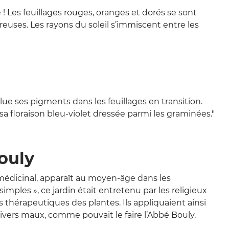
! Les feuillages rouges, oranges et dorés se sont
euses. Les rayons du soleil s’immiscent entre les
ue ses pigments dans les feuillages en transition.
 sa floraison bleu-violet dressée parmi les graminées."
Bouly
 médicinal, apparaît au moyen-âge dans les
imples », ce jardin était entretenu par les religieux
s thérapeutiques des plantes. Ils appliquaient ainsi
divers maux, comme pouvait le faire l’Abbé Bouly,