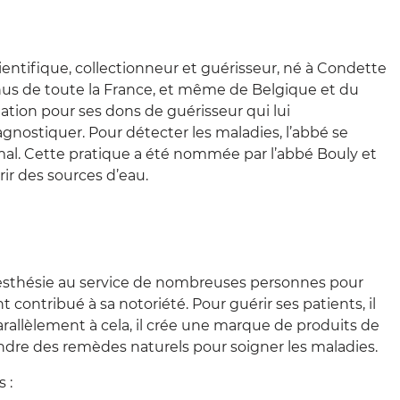
entifique, collectionneur et guérisseur, né à Condette
venus de toute la France, et même de Belgique et du
ation pour ses dons de guérisseur qui lui
agnostiquer. Pour détecter les maladies, l’abbé se
n mal. Cette pratique a été nommée par l’abbé Bouly et
rir des sources d’eau.
adiesthésie au service de nombreuses personnes pour
contribué à sa notoriété. Pour guérir ses patients, il
arallèlement à cela, il crée une marque de produits de
dre des remèdes naturels pour soigner les maladies.
 :