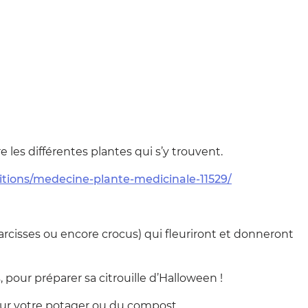
les différentes plantes qui s’y trouvent.
itions/medecine-plante-medicinale-11529/
arcisses ou encore crocus) qui fleuriront et donneront
 pour préparer sa citrouille d’Halloween !
pour votre potager ou du compost.