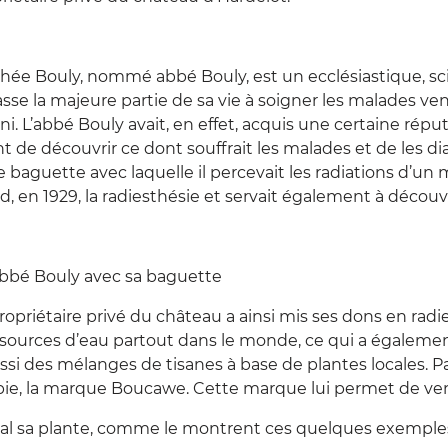
hée Bouly, nommé abbé Bouly, est un ecclésiastique, sci
passe la majeure partie de sa vie à soigner les malades 
 L’abbé Bouly avait, en effet, acquis une certaine réput
 de découvrir ce dont souffrait les malades et de les di
e baguette avec laquelle il percevait les radiations d’u
d, en 1929, la radiesthésie et servait également à découv
Abbé Bouly avec sa baguette
propriétaire privé du château a ainsi mis ses dons en r
sources d’eau partout dans le monde, ce qui a également 
ssi des mélanges de tisanes à base de plantes locales. P
ie, la marque Boucawe. Cette marque lui permet de ven
l sa plante, comme le montrent ces quelques exemples