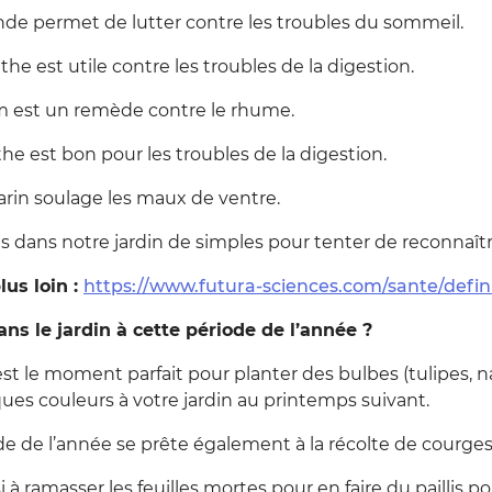
e permet de lutter contre les troubles du sommeil.
 est utile contre les troubles de la digestion.
est un remède contre le rhume.
e est bon pour les troubles de la digestion.
n soulage les maux de ventre.
dans notre jardin de simples pour tenter de reconnaître 
lus loin :
https://www.futura-sciences.com/sante/defin
ans le jardin à cette période de l’année ?
t le moment parfait pour planter des bulbes (tulipes, n
ues couleurs à votre jardin au printemps suivant.
e de l’année se prête également à la récolte de courges,
 à ramasser les feuilles mortes pour en faire du paillis 