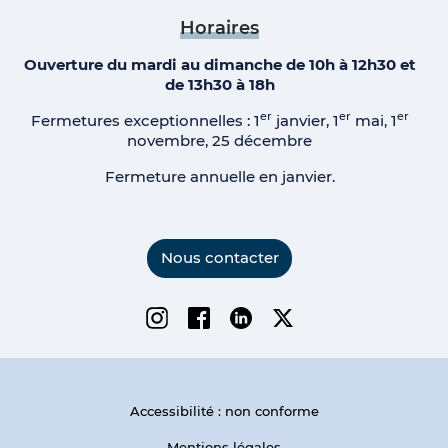
Horaires
Ouverture du mardi au dimanche de 10h à 12h30 et
de 13h30 à 18h
er
er
er
Fermetures exceptionnelles : 1
janvier, 1
mai, 1
novembre, 25 décembre
Fermeture annuelle en janvier.
Nous contacter
Instagram
Facebook
Linkedin
Twitter
Accessibilité : non conforme
Mentions légales