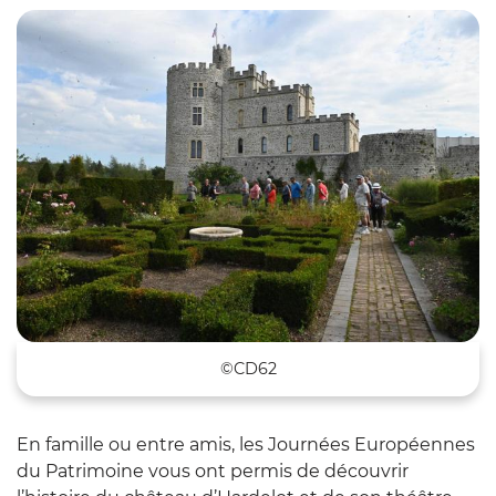
Z
©CD62
En famille ou entre amis, les Journées Européennes
du Patrimoine vous ont permis de découvrir