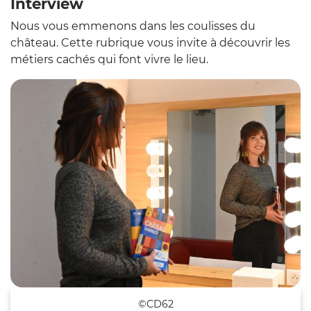
Interview
Nous vous emmenons dans les coulisses du
château. Cette rubrique vous invite à découvrir les
métiers cachés qui font vivre le lieu.
Z
©CD62