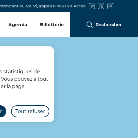
entendant ou sourd, appelez-nous via
Acceo
Agenda
Billetterie
Rechercher
s statistiques de
s. Vous pouvez à tout
er la page
r
Tout refuser