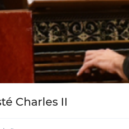
té Charles II