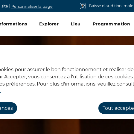
Baisse d'audition, mal
 site
Personnaliser la page
u principal
nformations
Explorer
Lieu
Programmation
cookies pour assurer le bon fonctionnement et réaliser de
sur Accepter, vous consentez à l'utilisation de ces cookie
 préférences. Pour plus d'informations, veuillez consult
.
rences
Tout accepte