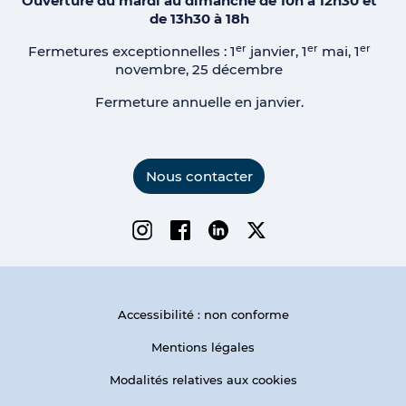
Ouverture du mardi au dimanche de 10h à 12h30 et
de 13h30 à 18h
er
er
er
Fermetures exceptionnelles : 1
janvier, 1
mai, 1
novembre, 25 décembre
Fermeture annuelle en janvier.
Nous contacter
Instagram
Facebook
Linkedin
Twitter
Accessibilité : non conforme
Mentions légales
Modalités relatives aux cookies