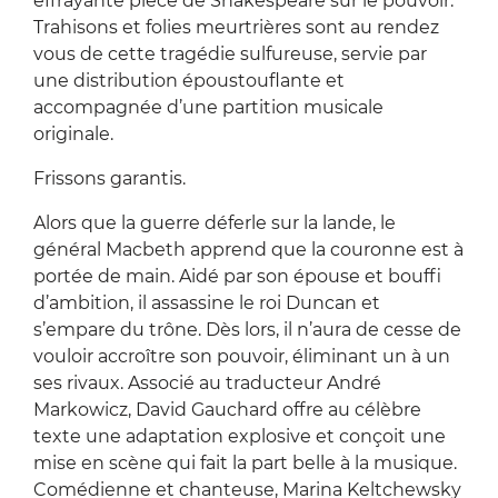
effrayante pièce de Shakespeare sur le pouvoir.
Trahisons et folies meurtrières sont au rendez
vous de cette tragédie sulfureuse, servie par
une distribution époustouflante et
accompagnée d’une partition musicale
originale.
Frissons garantis.
Alors que la guerre déferle sur la lande, le
général Macbeth apprend que la couronne est à
portée de main. Aidé par son épouse et bouffi
d’ambition, il assassine le roi Duncan et
s’empare du trône. Dès lors, il n’aura de cesse de
vouloir accroître son pouvoir, éliminant un à un
ses rivaux. Associé au traducteur André
Markowicz, David Gauchard offre au célèbre
texte une adaptation explosive et conçoit une
mise en scène qui fait la part belle à la musique.
Comédienne et chanteuse, Marina Keltchewsky