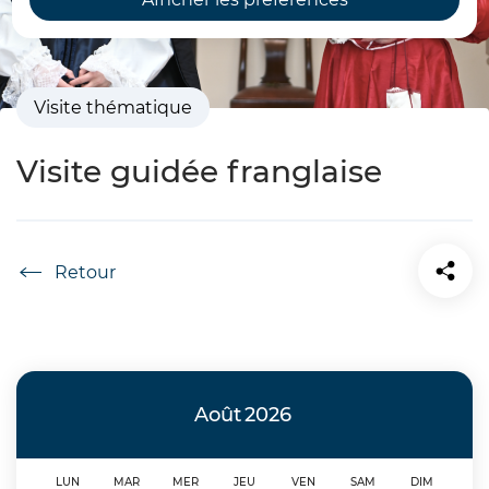
Visite thématique
Visite guidée franglaise
Accueil
Août
2026
LUN
MAR
MER
JEU
VEN
SAM
DIM