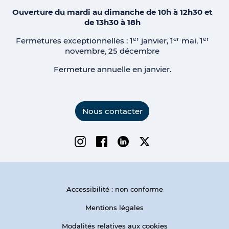
Ouverture du mardi au dimanche de 10h à 12h30 et
de 13h30 à 18h
er
er
er
Fermetures exceptionnelles : 1
janvier, 1
mai, 1
novembre, 25 décembre
Fermeture annuelle en janvier.
Nous contacter
Instagram
Facebook
Linkedin
Twitter
Accessibilité : non conforme
Mentions légales
Modalités relatives aux cookies