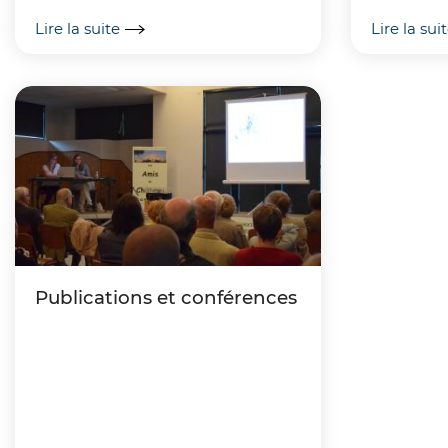
Renaissance et à l'époque
Lire la suite
Lire la sui
moderne,...
Publications et conférences