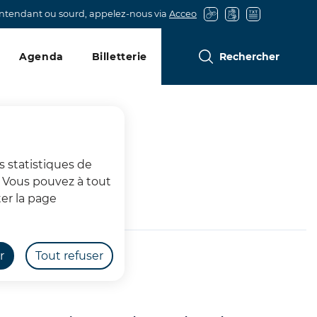
entendant ou sourd, appelez-nous via
Acceo
Agenda
Billetterie
Rechercher
s statistiques de
s. Vous pouvez à tout
er la page
r
Tout refuser