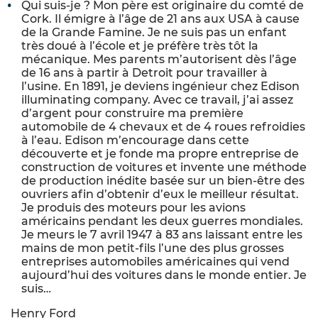
Qui suis-je ? Mon père est originaire du comté de
Cork. Il émigre à l’âge de 21 ans aux USA à cause
de la Grande Famine. Je ne suis pas un enfant
très doué à l’école et je préfère très tôt la
mécanique. Mes parents m’autorisent dès l’âge
de 16 ans à partir à Detroit pour travailler à
l’usine. En 1891, je deviens ingénieur chez Edison
illuminating company. Avec ce travail, j’ai assez
d’argent pour construire ma première
automobile de 4 chevaux et de 4 roues refroidies
à l’eau. Edison m’encourage dans cette
découverte et je fonde ma propre entreprise de
construction de voitures et invente une méthode
de production inédite basée sur un bien-être des
ouvriers afin d’obtenir d’eux le meilleur résultat.
Je produis des moteurs pour les avions
américains pendant les deux guerres mondiales.
Je meurs le 7 avril 1947 à 83 ans laissant entre les
mains de mon petit-fils l’une des plus grosses
entreprises automobiles américaines qui vend
aujourd’hui des voitures dans le monde entier. Je
suis…
Henry Ford