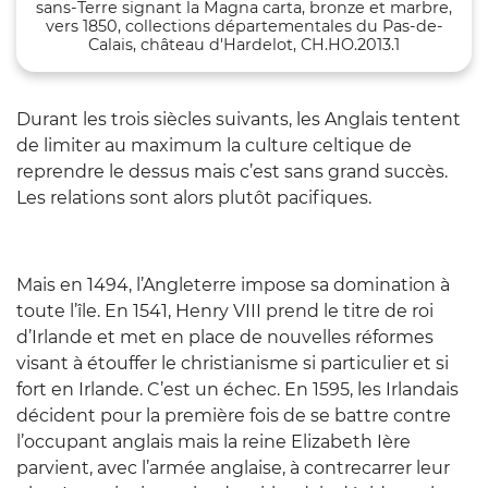
sans-Terre signant la Magna carta, bronze et marbre,
vers 1850, collections départementales du Pas-de-
Calais, château d'Hardelot, CH.HO.2013.1
Durant les trois siècles suivants, les Anglais tentent
de limiter au maximum la culture celtique de
reprendre le dessus mais c’est sans grand succès.
Les relations sont alors plutôt pacifiques.
Mais en 1494, l’Angleterre impose sa domination à
toute l’île. En 1541,
Henry VIII
prend le titre de roi
d’Irlande et met en place de nouvelles réformes
visant à étouffer le christianisme si particulier et si
fort en Irlande. C’est un échec. En 1595, les Irlandais
décident pour la première fois de se battre contre
l’occupant anglais mais la reine Elizabeth Ière
parvient, avec l’armée anglaise, à contrecarrer leur