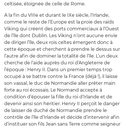
celtisée, éloignée de celle de Rome.
A la fin du VIIIe et durant le IXe siècle, l’Irlande,
comme le reste de l’Europe est la proie des raids
Viking qui créent des ports commerciaux à l’Ouest
de l’île dont Dublin. Les Viking n’ont aucune envie
de diriger l’île, deux rois celtes émergent donc à
cette époque et cherchent à prendre le dessus sur
l’autre afin de dominer la totalité de l’île. L’un deux
cherche de l’aide auprès du roi d’Angleterre de
l’époque : Henry II. Dans un premier temps trop
occupé à se battre contre la France (déjà !), il laisse
son vassal, le duc de Normandie aller prêter main
forte au roi écossais. Le Normand accepte à
condition d’épouser la fille du roi d’Irlande et de
devenir ainsi son héritier. Henry II perçoit le danger
de laisser de duché de Normandie prendre le
contrôle de l’île d’Irlande et décide d’intervenir afin
d’instituer son
fils Jean sans Terre
comme seigneur