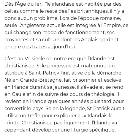
Dès l’Âge du fer, l’île irlandaise est habitée par des
celtes comme le reste des îles britanniques, il n’y a
donc aucun problème. Lors de l’époque romaine,
seule l’Angleterre actuelle est intégrée à l’Empire, ce
qui change son mode de fonctionnement, ses
croyances et sa culture dont les Anglais gardent
encore des traces aujourd’hui.
C’est au Ve siècle de notre ère que l’Irlande est
christianisée. Si le processus est mal connu, on
attribue à Saint-Patrick l’initiative de la démarche.
Né en Grande-Bretagne, fait prisonnier et esclave
en Irlande durant sa jeunesse, il s’évade et se rend
en Gaule afin de suivre des cours de théologie. Il
revient en Irlande quelques années plus tard pour
convertir le pays. Selon la légende, St Patrick aurait
utilisé un trèfle pour expliquer aux Irlandais la
Trinité. Christianisée pacifiquement, l’Irlande va
cependant développer une liturgie spécifique,