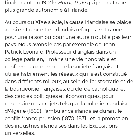
finalement en 1912 le
Home Rule
qui permet une
plus grande autonomie à l’Irlande.
Au cours du XIXe siècle, la cause irlandaise se plaide
aussi en France. Les irlandais réfugiés en France
pour une raison ou pour une autre n’oublie pas leur
pays. Nous avons le cas par exemple de John
Patrick Leonard
.
Professeur d'anglais dans un
collège parisien, il mène une vie honorable et
conforme aux normes de la société française. Il
utilise habilement les réseaux qu'il s'est constitué
dans différents milieux, au sein de l'aristocratie et de
la bourgeoisie françaises, du clergé catholique, et
des cercles politiques et économiques, pour
construire des projets tels que la colonie irlandaise
d'Algérie (1869), l'ambulance irlandaise durant le
conflit franco-prussien (1870–1871), et la promotion
des industries irlandaises dans les Expositions
universelles.