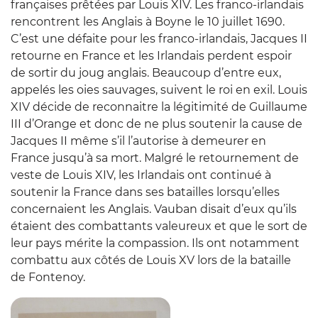
françaises prêtées par Louis XIV. Les franco-irlandais
rencontrent les Anglais à Boyne le 10 juillet 1690.
C’est une défaite pour les franco-irlandais, Jacques II
retourne en France et les Irlandais perdent espoir
de sortir du joug anglais. Beaucoup d’entre eux,
appelés les oies sauvages, suivent le roi en exil. Louis
XIV décide de reconnaitre la légitimité de Guillaume
III d’Orange et donc de ne plus soutenir la cause de
Jacques II même s’il l’autorise à demeurer en
France jusqu’à sa mort. Malgré le retournement de
veste de Louis XIV, les Irlandais ont continué à
soutenir la France dans ses batailles lorsqu’elles
concernaient les Anglais. Vauban disait d’eux qu’ils
étaient des combattants valeureux et que le sort de
leur pays mérite la compassion. Ils ont notamment
combattu aux côtés de Louis XV lors de la
bataille
de Fontenoy.
Zoom sur l'image