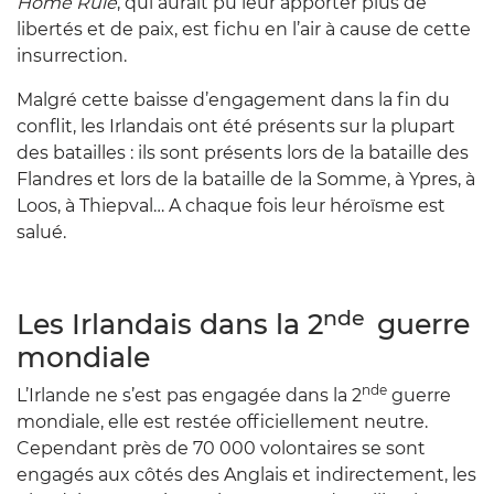
Home Rule
, qui aurait pu leur apporter plus de
libertés et de paix, est fichu en l’air à cause de cette
insurrection.
Malgré cette baisse d’engagement dans la fin du
conflit, les Irlandais ont été présents sur la plupart
des batailles : ils sont présents lors de la bataille des
Flandres et lors de la bataille de la Somme, à Ypres, à
Loos, à Thiepval… A chaque fois leur héroïsme est
salué.
nde
Les Irlandais dans la 2
guerre
mondiale
nde
L’Irlande ne s’est pas engagée dans la 2
guerre
mondiale, elle est restée officiellement neutre.
Cependant près de 70 000 volontaires se sont
engagés aux côtés des Anglais et indirectement, les