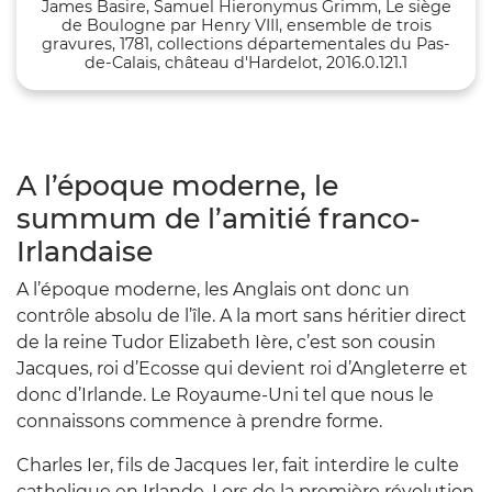
James Basire, Samuel Hieronymus Grimm, Le siège
de Boulogne par Henry VIII, ensemble de trois
gravures, 1781, collections départementales du Pas-
de-Calais, château d'Hardelot, 2016.0.121.1
A l’époque moderne, le
summum de l’amitié franco-
Irlandaise
A l’époque moderne, les Anglais ont donc un
contrôle absolu de l’île. A la mort sans héritier direct
de la reine Tudor Elizabeth Ière, c’est son cousin
Jacques, roi d’Ecosse qui devient roi d’Angleterre et
donc d’Irlande. Le Royaume-Uni tel que nous le
connaissons commence à prendre forme.
Charles Ier
, fils de Jacques Ier, fait interdire le culte
catholique en Irlande. Lors de la première révolution