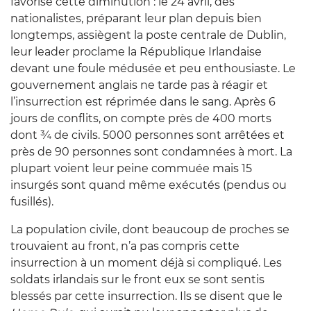
favorise cette diminution : le 24 avril, des
nationalistes, préparant leur plan depuis bien
longtemps, assiègent la poste centrale de Dublin,
leur leader proclame la République Irlandaise
devant une foule médusée et peu enthousiaste. Le
gouvernement anglais ne tarde pas à réagir et
l’insurrection est réprimée dans le sang. Après 6
jours de conflits, on compte près de 400 morts
dont ¾ de civils. 5000 personnes sont arrêtées et
près de 90 personnes sont condamnées à mort. La
plupart voient leur peine commuée mais 15
insurgés sont quand même exécutés (pendus ou
fusillés).
La population civile, dont beaucoup de proches se
trouvaient au front, n’a pas compris cette
insurrection à un moment déjà si compliqué. Les
soldats irlandais sur le front eux se sont sentis
blessés par cette insurrection. Ils se disent que le