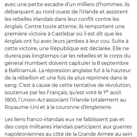
avec une petite escadre d’un milliers d’hommes. Ils
débarquent au nord-ouest de l’Irlande et assistent
les rebelles irlandais dans leur conflit contre les
Anglais. Contre toute attente, ils remportent une
première victoire à Castlebar où il est dit que les
Anglais ont fui avec leurs jambes à leur cou. Suite à
cette victoire, une République est déclarée. Elle ne
durera pas longtemps car les rebelles et le corps du
général Humbert doivent capituler la 8 septembre
à Ballinamuk. La répression anglaise fut à la hauteur
de la rébellion et une fois de plus réprimée dans le
sang. C’est à cause de cette tentative de révolution,
er
soutenue par les Français, qu’est voté le 1
août
1800, l’
Union Act
associant l’Irlande totalement au
Royaume-Uni et à la couronne d’Angleterre.
Les liens franco-irlandais eux ne faiblissent pas et
des corps militaires irlandais participent aux guerres
napoléoniennes au côté de la Grande Armée au sein