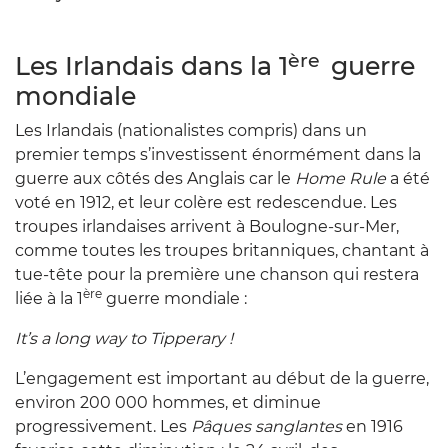
ère
Les Irlandais dans la 1
guerre
mondiale
Les Irlandais (nationalistes compris) dans un
premier temps s’investissent énormément dans la
guerre aux côtés des Anglais car le
Home Rule
a été
voté en 1912, et leur colère est redescendue. Les
troupes irlandaises arrivent à Boulogne-sur-Mer,
comme toutes les troupes britanniques, chantant à
tue-tête pour la première une chanson qui restera
ère
liée à la 1
guerre mondiale :
It’s a long way to Tipperary !
L’engagement est important au début de la guerre,
environ 200 000 hommes, et diminue
progressivement. Les
Pâques sanglantes
en 1916