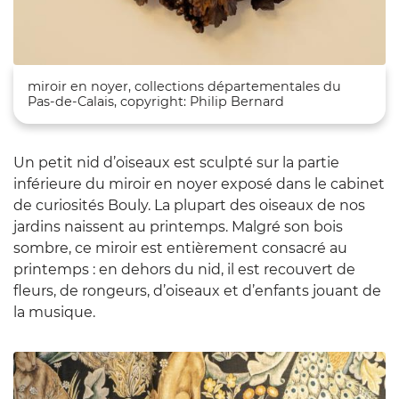
Zoom sur l'image
miroir en noyer, collections départementales du
Pas-de-Calais, copyright: Philip Bernard
Un petit nid d’oiseaux est sculpté sur la partie
inférieure du miroir en noyer exposé dans le cabinet
de curiosités Bouly. La plupart des oiseaux de nos
jardins naissent au printemps. Malgré son bois
sombre, ce miroir est entièrement consacré au
printemps : en dehors du nid, il est recouvert de
fleurs, de rongeurs, d’oiseaux et d’enfants jouant de
la musique.