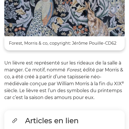
Zoom sur l'image
Forest, Morris & co, copyright: Jérôme Pouille-CD62
Un lièvre est représenté sur les rideaux de la salle à
manger. Ce motif, nommé
Forest,
édité par Morris &
co, a été créé à partir d’une tapisserie néo-
e
médiévale conçue par William Morris à la fin du XIX
siècle. Le lièvre est l’un des symboles du printemps
car c’est la saison des amours pour eux.
Articles en lien