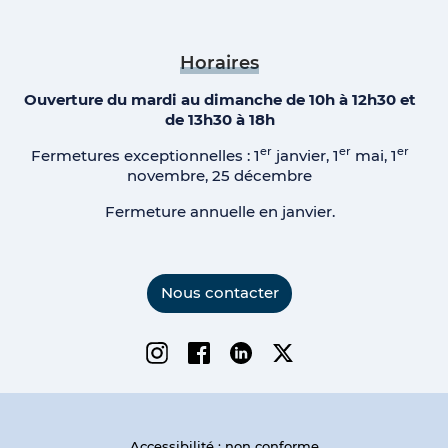
Horaires
Ouverture du mardi au dimanche de 10h à 12h30 et
de 13h30 à 18h
er
er
er
Fermetures exceptionnelles : 1
janvier, 1
mai, 1
novembre, 25 décembre
Fermeture annuelle en janvier.
Nous contacter
Instagram
Facebook
Linkedin
Twitter
Accessibilité : non conforme