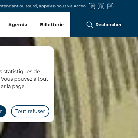
entendant ou sourd, appelez-nous via
Acceo
Agenda
Billetterie
Rechercher
s statistiques de
s. Vous pouvez à tout
er la page
r
Tout refuser