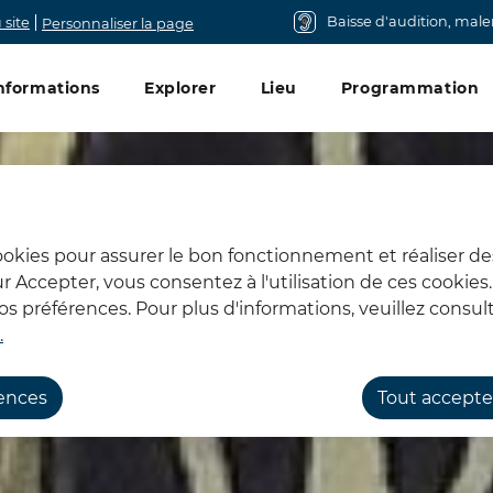
Baisse d'audition, mal
 site
Personnaliser la page
u principal
nformations
Explorer
Lieu
Programmation
cookies pour assurer le bon fonctionnement et réaliser de
sur Accepter, vous consentez à l'utilisation de ces cookie
 préférences. Pour plus d'informations, veuillez consult
.
rences
Tout accepte